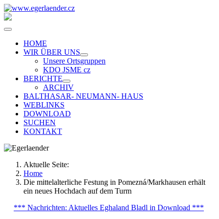
HOME
WIR ÜBER UNS
Unsere Ortsgruppen
KDO JSME cz
BERICHTE
ARCHIV
BALTHASAR- NEUMANN- HAUS
WEBLINKS
DOWNLOAD
SUCHEN
KONTAKT
Aktuelle Seite:
Home
Die mittelalterliche Festung in Pomezná/Markhausen erhält
ein neues Hochdach auf dem Turm
*** Nachrichten: Aktuelles Eghaland Bladl in Download ***