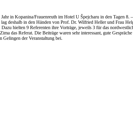
m Jahr in Kopanina/Frauenreuth im Hotel U Špejcharu in den Tagen 8. – 
ens lag deshalb in den Händen von Prof. Dr. Wilfried Heller und Frau 
zu hielten 9 Referenten ihre Vorträge, jeweils 3 für das nordwestlich
 Zima das Referat. Die Beiträge waren sehr interessant, gute Gespräc
 Gelingen der Veranstaltung bei.