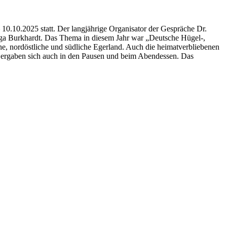
10.10.2025 statt. Der langjährige Organisator der Gespräche Dr.
Helga Burkhardt. Das Thema in diesem Jahr war „Deutsche Hügel-,
e, nordöstliche und südliche Egerland. Auch die heimatverbliebenen
he ergaben sich auch in den Pausen und beim Abendessen. Das