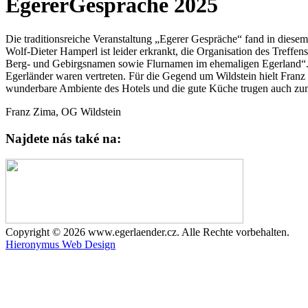
EgererGespräche 2025
Die traditionsreiche Veranstaltung „Egerer Gespräche“ fand in diese
Wolf-Dieter Hamperl ist leider erkrankt, die Organisation des Treff
Berg- und Gebirgsnamen sowie Flurnamen im ehemaligen Egerland“. Da
Egerländer waren vertreten. Für die Gegend um Wildstein hielt Franz
wunderbare Ambiente des Hotels und die gute Küche trugen auch zum
Franz Zima, OG Wildstein
Najdete nás také na:
Copyright © 2026 www.egerlaender.cz. Alle Rechte vorbehalten.
Hieronymus Web Design